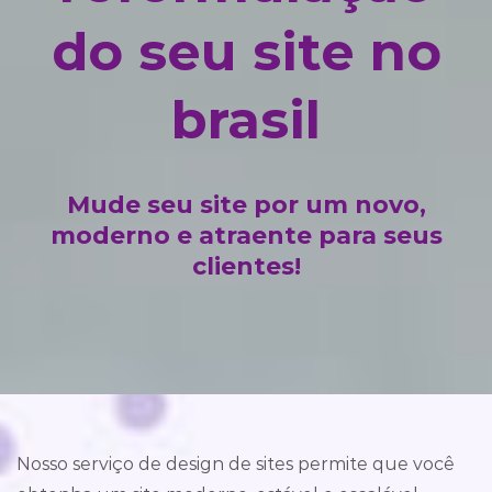
do seu site no
brasil
Mude seu site por um novo,
moderno e atraente para seus
clientes!
Nosso serviço de design de sites permite que você