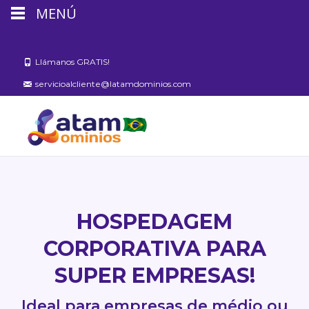
MENÚ
Llámanos GRATIS!
servicioalcliente@latamdominios.com
HOSPEDAGEM
CORPORATIVA PARA
SUPER EMPRESAS!
Ideal para empresas de médio ou