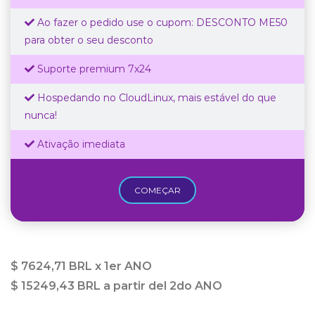
Ao fazer o pedido use o cupom: DESCONTO ME50
para obter o seu desconto
Suporte premium 7x24
Hospedando no CloudLinux, mais estável do que
nunca!
Ativação imediata
COMEÇAR
$ 7624,71 BRL x 1er ANO
$ 15249,43 BRL a partir del 2do ANO