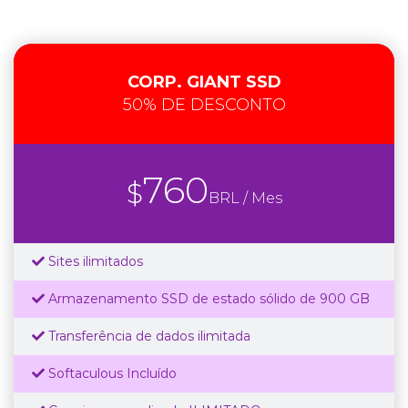
CORP. GIANT SSD
50% DE DESCONTO
760
$
BRL / Mes
Sites ilimitados
Armazenamento SSD de estado sólido de 900 GB
Transferência de dados ilimitada
Softaculous Incluído