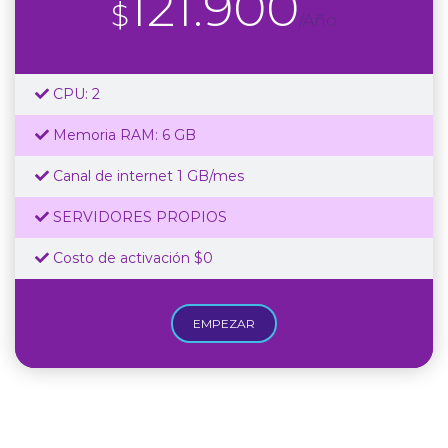
121.900
$
/Año
CPU: 2
Memoria RAM: 6 GB
Canal de internet 1 GB/mes
SERVIDORES PROPIOS
Costo de activación $0
EMPEZAR