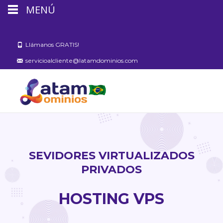
MENÚ
Llámanos GRATIS!
servicioalcliente@latamdominios.com
SEVIDORES VIRTUALIZADOS
PRIVADOS
HOSTING VPS