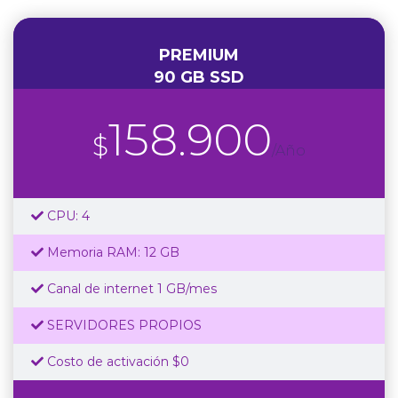
PREMIUM
90 GB SSD
158.900
$
/Año
CPU: 4
Memoria RAM: 12 GB
Canal de internet 1 GB/mes
SERVIDORES PROPIOS
Costo de activación $0